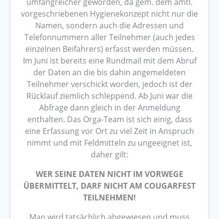
umfangreicher geworden, da gem. dem amtl.
vorgeschriebenen Hygienekonzept nicht nur die
Namen, sondern auch die Adressen und
Telefonnummern aller Teilnehmer (auch jedes
einzelnen Beifahrers) erfasst werden müssen.
Im Juni ist bereits eine Rundmail mit dem Abruf
der Daten an die bis dahin angemeldeten
Teilnehmer verschickt worden, jedoch ist der
Rücklauf ziemlich schleppend. Ab Juni war die
Abfrage dann gleich in der Anmeldung
enthalten. Das Orga-Team ist sich einig, dass
eine Erfassung vor Ort zu viel Zeit in Anspruch
nimmt und mit Feldmitteln zu ungeeignet ist,
daher gilt:
WER SEINE DATEN NICHT IM VORWEGE
ÜBERMITTELT, DARF NICHT AM COUGARFEST
TEILNEHMEN!
Man wird tatsächlich abgewiesen und muss