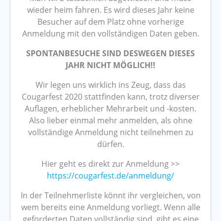
wieder heim fahren. Es wird dieses Jahr keine
Besucher auf dem Platz ohne vorherige
Anmeldung mit den vollständigen Daten geben.
SPONTANBESUCHE SIND DESWEGEN DIESES
JAHR NICHT MÖGLICH!!
Wir legen uns wirklich ins Zeug, dass das
Cougarfest 2020 stattfinden kann, trotz diverser
Auflagen, erheblicher Mehrarbeit und -kosten.
Also lieber einmal mehr anmelden, als ohne
vollständige Anmeldung nicht teilnehmen zu
dürfen.
Hier geht es direkt zur Anmeldung >>
https://cougarfest.de/anmeldung/
In der Teilnehmerliste könnt ihr vergleichen, von
wem bereits eine Anmeldung vorliegt. Wenn alle
geforderten Daten vollständig sind, gibt es eine