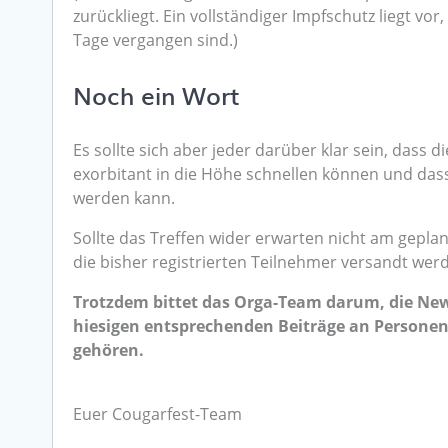
zurückliegt. Ein vollständiger Impfschutz liegt vo
Tage vergangen sind.)
Noch ein Wort
Es sollte sich aber jeder darüber klar sein, dass
exorbitant in die Höhe schnellen können und da
werden kann.
Sollte das Treffen wider erwarten nicht am gepla
die bisher registrierten Teilnehmer versandt wer
Trotzdem bittet das Orga-Team darum, die News
hiesigen entsprechenden Beiträge an Personen 
gehören.
Euer Cougarfest-Team