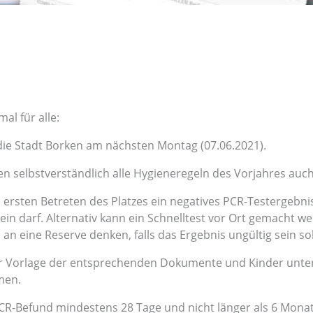
al für alle:
die Stadt Borken am nächsten Montag (07.06.2021).
 selbstverständlich alle Hygieneregeln des Vorjahres auch
ersten Betreten des Platzes ein negatives PCR-Testergebni
ein darf. Alternativ kann ein Schnelltest vor Ort gemacht w
 an eine Reserve denken, falls das Ergebnis ungültig sein sol
er Vorlage der entsprechenden Dokumente und Kinder unte
men.
PCR-Befund mindestens 28 Tage und nicht länger als 6 Mona