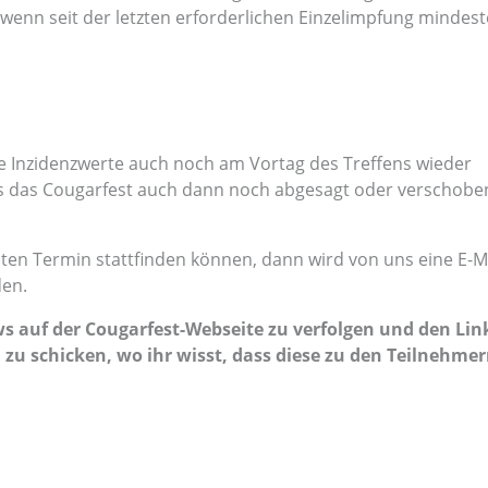
r, wenn seit der letzten erforderlichen Einzelimpfung mindes
 die Inzidenzwerte auch noch am Vortag des Treffens wieder
ss das Cougarfest auch dann noch abgesagt oder verschobe
nten Termin stattfinden können, dann wird von uns eine E-M
den.
 auf der Cougarfest-Webseite zu verfolgen und den Lin
zu schicken, wo ihr wisst, dass diese zu den Teilnehme