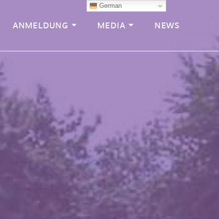
German
ANMELDUNG
MEDIA
NEWS