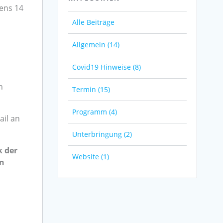
tens 14
Alle Beiträge
Allgemein (14)
Covid19 Hinweise (8)
n
Termin (15)
Programm (4)
ail an
Unterbringung (2)
k der
Website (1)
rn