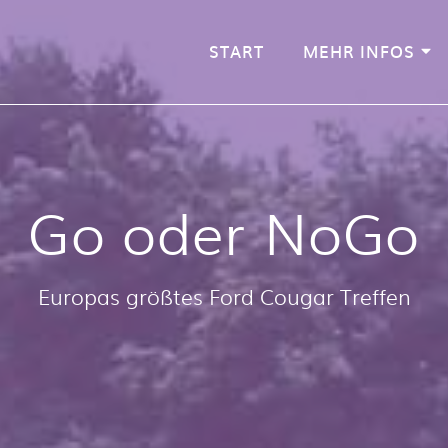
START
MEHR INFOS
Go oder NoGo
Europas größtes Ford Cougar Treffen