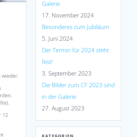
Galerie
17. November 2024
Besonderes zum Jubiläum
5. Juni 2024
Der Termin für 2024 steht
fest!
3. September 2023
 wieder.
Die Bilder zum CF 2023 sind
s
erden.
in der Galerie
lte).
27. August 2023
r 12
te
KATEGORIEN