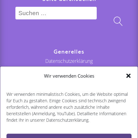
Suchen
nach:
Generelles
Datenschutzerklärung
Impressum
Wir verwenden Cookies
Kontakt
Wir verwenden minimalistisch Cookies, um die Website optimal
für Euch zu gestalten. Einige Cookies sind technisch zwingend
Sprachauswahl
erforderlich, während andere euch zusätzliche Inhalte
German
bereitstellen (Anmeldung, YouTube). Detaillierte Informationen
findet Ihr in unserer Datenschutzerklärung.
Cougarfest Germany