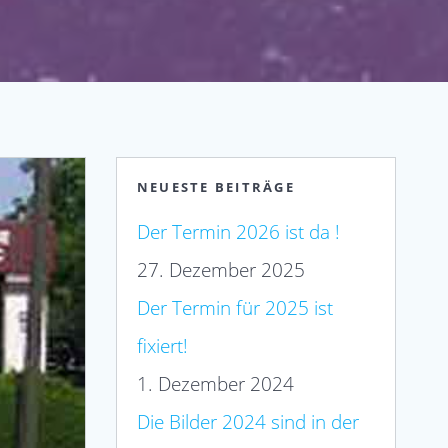
NEUESTE BEITRÄGE
Der Termin 2026 ist da !
27. Dezember 2025
Der Termin für 2025 ist
fixiert!
1. Dezember 2024
Die Bilder 2024 sind in der