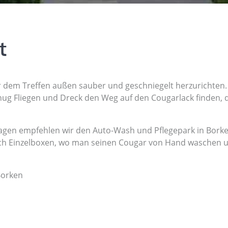
t
vor dem Treffen außen sauber und geschniegelt herzurichten.
nug Fliegen und Dreck den Weg auf den Cougarlack finden, 
agen empfehlen wir den Auto-Wash und Pflegepark in Borke
uch Einzelboxen, wo man seinen Cougar von Hand waschen u
Borken