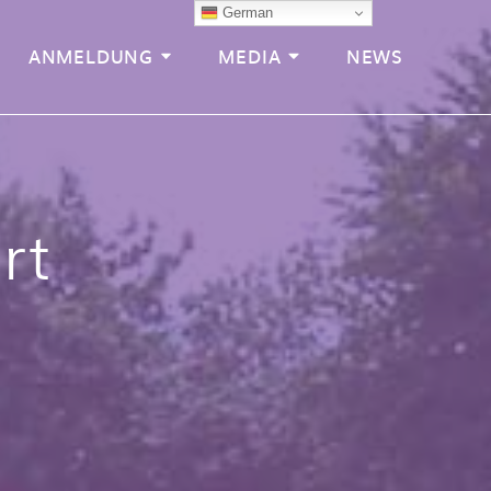
German
ANMELDUNG
MEDIA
NEWS
rt